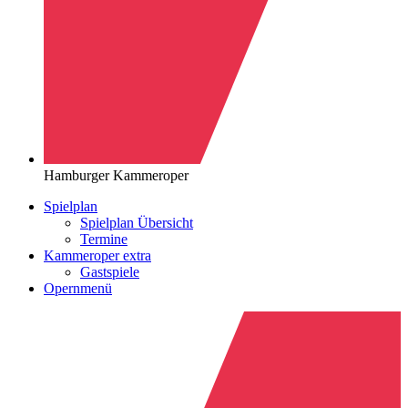
Hamburger Kammeroper
Spielplan
Spielplan Übersicht
Termine
Kammeroper extra
Gastspiele
Opernmenü