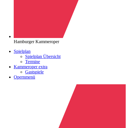
Hamburger Kammeroper
Spielplan
Spielplan Übersicht
Termine
Kammeroper extra
Gastspiele
Opernmenü