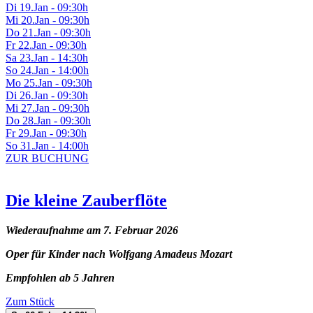
Di 19.Jan - 09:30h
Mi 20.Jan - 09:30h
Do 21.Jan - 09:30h
Fr 22.Jan - 09:30h
Sa 23.Jan - 14:30h
So 24.Jan - 14:00h
Mo 25.Jan - 09:30h
Di 26.Jan - 09:30h
Mi 27.Jan - 09:30h
Do 28.Jan - 09:30h
Fr 29.Jan - 09:30h
So 31.Jan - 14:00h
ZUR BUCHUNG
Die kleine Zauberflöte
Wiederaufnahme am 7. Februar 2026
Oper für Kinder nach Wolfgang Amadeus Mozart
Empfohlen ab 5 Jahren
Zum Stück