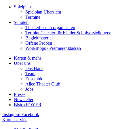
Spielplan
Spielplan Übersicht
Termine
Schulen
Theaterbesuch organisieren
Termine Theater für Kinder Schulvorstellungen
Begleitmaterial
Offene Proben
Workshops / Premierenklassen
Karten & mehr
Über uns
Das Haus
Team
Ensemble
Allee Theater Club
Jobs
Presse
Newsletter
Bistro FOYER
Instagram
Facebook
Kartenservice