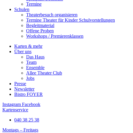
Termine
Schulen
Theaterbesuch organisieren
Termine Theater für Kinder Schulvorstellungen
Begleitmaterial
Offene Proben
Workshops / Premierenklassen
Karten & mehr
Über uns
Das Haus
Team
Ensemble
Allee Theater Club
Jobs
Presse
Newsletter
Bistro FOYER
Instagram
Facebook
Kartenservice
040 38 25 38​
Montags – Freitags