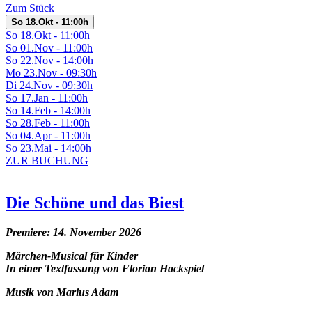
Zum Stück
So 18.Okt - 11:00h
So 18.Okt - 11:00h
So 01.Nov - 11:00h
So 22.Nov - 14:00h
Mo 23.Nov - 09:30h
Di 24.Nov - 09:30h
So 17.Jan - 11:00h
So 14.Feb - 14:00h
So 28.Feb - 11:00h
So 04.Apr - 11:00h
So 23.Mai - 14:00h
ZUR BUCHUNG
Die Schöne und das Biest
Premiere: 14. November 2026
Märchen-Musical für Kinder
In einer Textfassung von Florian Hackspiel
Musik von Marius Adam