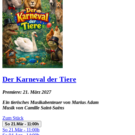
Der Karneval der Tiere
Premiere: 21. März 2027
Ein tierisches Musikabenteuer von Marius Adam
Musik von Camille Saint-Saëns
Zum Stück
So 21.Mär - 11:00h
So 21.Mär - 11:00h