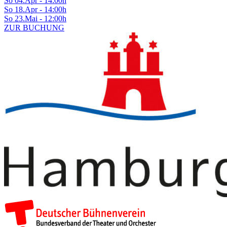
So 04.Apr - 14:00h
So 18.Apr - 14:00h
So 23.Mai - 12:00h
ZUR BUCHUNG