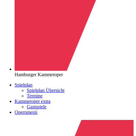
Hamburger Kammeroper
Spielplan
Spielplan Übersicht
Termine
Kammeroper extra
Gastspiele
Opernmenü