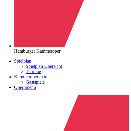
Hamburger Kammeroper
Spielplan
Spielplan Übersicht
Termine
Kammeroper extra
Gastspiele
Opernmenü