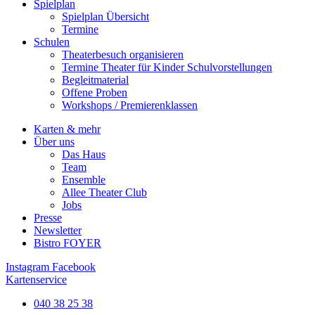
Spielplan
Spielplan Übersicht
Termine
Schulen
Theaterbesuch organisieren
Termine Theater für Kinder Schulvorstellungen
Begleitmaterial
Offene Proben
Workshops / Premierenklassen
Karten & mehr
Über uns
Das Haus
Team
Ensemble
Allee Theater Club
Jobs
Presse
Newsletter
Bistro FOYER
Instagram
Facebook
Kartenservice
040 38 25 38​